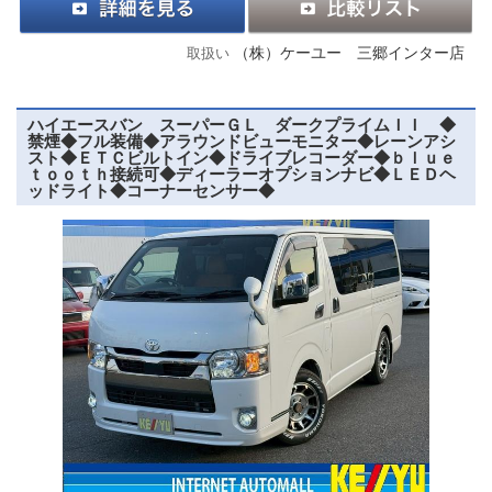
（株）ケーユー 三郷インター店
取扱い
ハイエースバン スーパーＧＬ ダークプライムＩＩ ◆
禁煙◆フル装備◆アラウンドビューモニター◆レーンアシ
スト◆ＥＴＣビルトイン◆ドライブレコーダー◆ｂｌｕｅ
ｔｏｏｔｈ接続可◆ディーラーオプションナビ◆ＬＥＤヘ
ッドライト◆コーナーセンサー◆