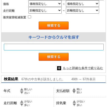
～
価格
～
走行距離
衝突被害軽減装置
もっと詳細な条件で絞り込む
検索結果
67件の中古車が該当しました。 49件 ～ 67件表示
年式
支払総額
走行距離
排気量