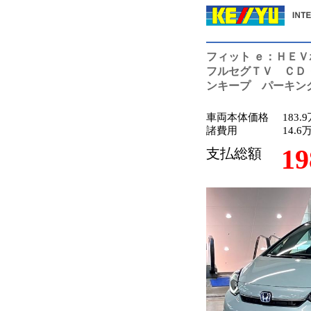
フィット ｅ：ＨＥ
フルセグＴＶ ＣＤ
ンキープ パーキン
車両本体価格
183.
諸費用
14.6
19
支払総額