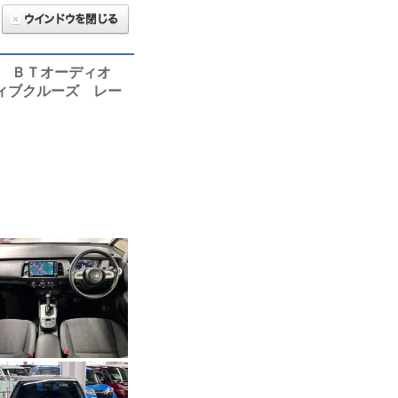
ラ ＢＴオーディオ
ィブクルーズ レー