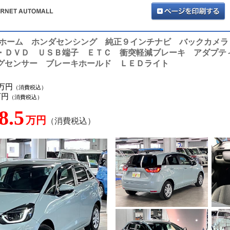
Ｖホーム ホンダセンシング 純正９インチナビ バックカメ
・ＤＶＤ ＵＳＢ端子 ＥＴＣ 衝突軽減ブレーキ アダプテ
グセンサー ブレーキホールド ＬＥＤライト
9万円
（消費税込）
万円
（消費税込）
8.5
万円
（消費税込）