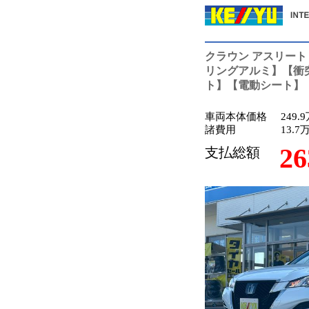
クラウン アスリー
リングアルミ】【衝
ト】【電動シート】
車両本体価格
249.
諸費用
13.7
26
支払総額