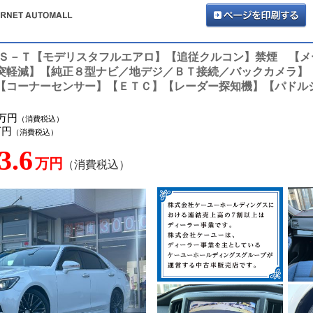
トＳ－Ｔ【モデリスタフルエアロ】【追従クルコン】禁煙 【メ
突軽減】【純正８型ナビ／地デジ／ＢＴ接続／バックカメラ】
【コーナーセンサー】【ＥＴＣ】【レーダー探知機】【パドル
9万円
（消費税込）
万円
（消費税込）
3.6
万円
（消費税込）