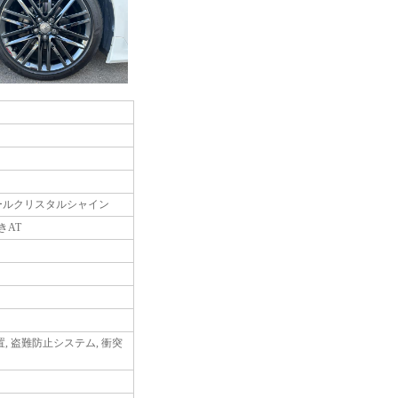
ールクリスタルシャイン
きAT
置, 盗難防止システム, 衝突