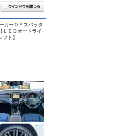
ーカーＯＰスパッタ
【ＬＥＤオートライ
シフト】