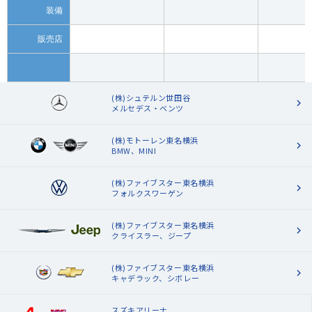
装備
販売店
(株)シュテルン世田谷
メルセデス・ベンツ
(株)モトーレン東名横浜
BMW、MINI
(株)ファイブスター東名横浜
フォルクスワーゲン
(株)ファイブスター東名横浜
クライスラー、ジープ
(株)ファイブスター東名横浜
キャデラック、シボレー
スズキアリーナ