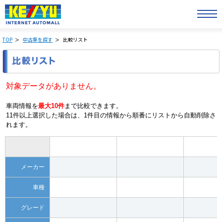
TOP
中古車を探す
比較リスト
対象データがありません。
車両情報を
最大10件
まで比較できます。
11件以上選択した場合は、1件目の情報から順番にリストから自動削除さ
れます。
メーカー
車種
グレード