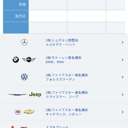
装備
販売店
(株)シュテルン世田谷
メルセデス・ベンツ
(株)モトーレン東名横浜
BMW、MINI
(株)ファイブスター東名横浜
フォルクスワーゲン
(株)ファイブスター東名横浜
クライスラー、ジープ
(株)ファイブスター東名横浜
キャデラック、シボレー
スズキアリーナ