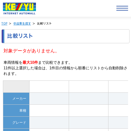
TOP
中古車を探す
比較リスト
対象データがありません。
車両情報を
最大10件
まで比較できます。
11件以上選択した場合は、1件目の情報から順番にリストから自動削除さ
れます。
メーカー
車種
グレード