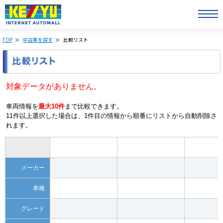
TOP
中古車を探す
比較リスト
対象データがありません。
車両情報を
最大10件
まで比較できます。
11件以上選択した場合は、1件目の情報から順番にリストから自動削除さ
れます。
メーカー
車種
グレード