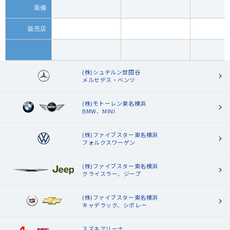
装備
販売店
(株)シュテルン世田谷
メルセデス・ベンツ
(株)モトーレン東名横浜
BMW、MINI
(株)ファイブスター東名横浜
フォルクスワーゲン
(株)ファイブスター東名横浜
クライスラー、ジープ
(株)ファイブスター東名横浜
キャデラック、シボレー
スズキアリーナ