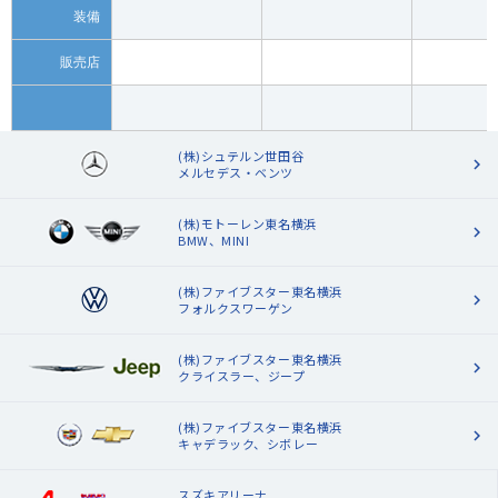
装備
販売店
(株)シュテルン世田谷
メルセデス・ベンツ
(株)モトーレン東名横浜
BMW、MINI
(株)ファイブスター東名横浜
フォルクスワーゲン
(株)ファイブスター東名横浜
クライスラー、ジープ
(株)ファイブスター東名横浜
キャデラック、シボレー
スズキアリーナ