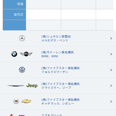
装備
販売店
(株)シュテルン世田谷
メルセデス・ベンツ
(株)モトーレン東名横浜
BMW、MINI
(株)ファイブスター東名横浜
フォルクスワーゲン
(株)ファイブスター東名横浜
クライスラー、ジープ
(株)ファイブスター東名横浜
キャデラック、シボレー
スズキアリーナ