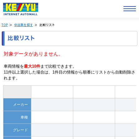
TOP
中古車を探す
比較リスト
対象データがありません。
車両情報を
最大10件
まで比較できます。
11件以上選択した場合は、1件目の情報から順番にリストから自動削除さ
れます。
メーカー
車種
グレード