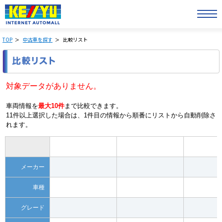
TOP
中古車を探す
比較リスト
対象データがありません。
車両情報を
最大10件
まで比較できます。
11件以上選択した場合は、1件目の情報から順番にリストから自動削除さ
れます。
メーカー
車種
グレード