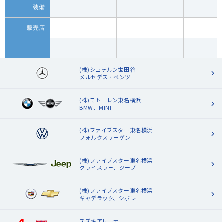
装備
販売店
(株)シュテルン世田谷
メルセデス・ベンツ
(株)モトーレン東名横浜
BMW、MINI
(株)ファイブスター東名横浜
フォルクスワーゲン
(株)ファイブスター東名横浜
クライスラー、ジープ
(株)ファイブスター東名横浜
キャデラック、シボレー
スズキアリーナ