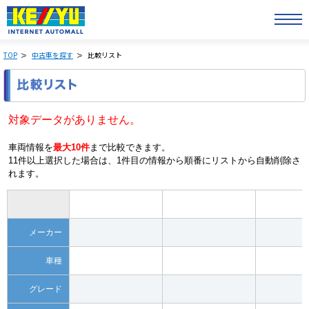
TOP
中古車を探す
比較リスト
対象データがありません。
車両情報を
最大10件
まで比較できます。
11件以上選択した場合は、1件目の情報から順番にリストから自動削除さ
れます。
メーカー
車種
グレード