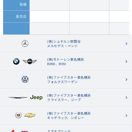
装備
販売店
(株)シュテルン世田谷
メルセデス・ベンツ
(株)モトーレン東名横浜
BMW、MINI
(株)ファイブスター東名横浜
フォルクスワーゲン
(株)ファイブスター東名横浜
クライスラー、ジープ
(株)ファイブスター東名横浜
キャデラック、シボレー
スズキアリーナ