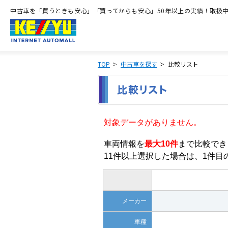
中古車を「買うときも安心」「買ってからも安心」50年以上の実績！取扱中古
TOP
中古車を探す
比較リスト
対象データがありません。
車両情報を
最大10件
まで比較でき
11件以上選択した場合は、1件
メーカー
車種