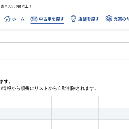
車3,500台以上！
ホーム
中古車を探す
店舗を探す
充実の
ます。
目の情報から順番にリストから自動削除されます。