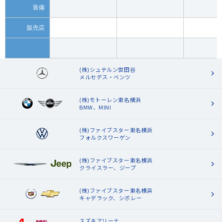
装備
販売店
(株)シュテルン世田谷
メルセデス・ベンツ
(株)モトーレン東名横浜
BMW、MINI
(株)ファイブスター東名横浜
フォルクスワーゲン
(株)ファイブスター東名横浜
クライスラー、ジープ
(株)ファイブスター東名横浜
キャデラック、シボレー
スズキアリーナ