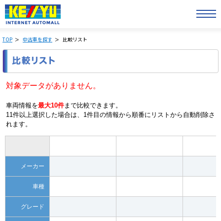
TOP
中古車を探す
比較リスト
対象データがありません。
車両情報を
最大10件
まで比較できます。
11件以上選択した場合は、1件目の情報から順番にリストから自動削除さ
れます。
メーカー
車種
グレード