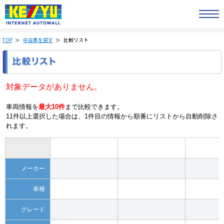
TOP
中古車を探す
比較リスト
対象データがありません。
車両情報を
最大10件
まで比較できます。
11件以上選択した場合は、1件目の情報から順番にリストから自動削除さ
れます。
メーカー
車種
グレード