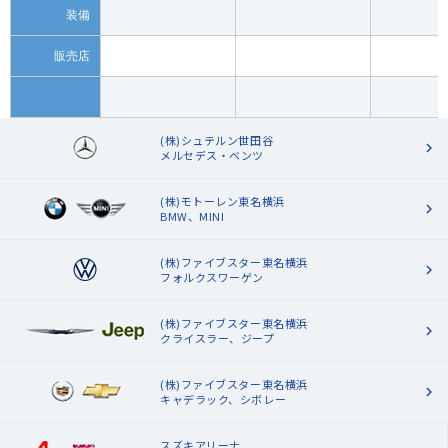
装備
販売店
(株)シュテルン世田谷
メルセデス・ベンツ
(株)モトーレン東名横浜
BMW、MINI
(株)ファイブスター東名横浜
フォルクスワーゲン
(株)ファイブスター東名横浜
クライスラー、ジープ
(株)ファイブスター東名横浜
キャデラック、シボレー
スズキアリーナ