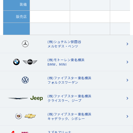
装備
販売店
(株)シュテルン世田谷
メルセデス・ベンツ
(株)モトーレン東名横浜
BMW、MINI
(株)ファイブスター東名横浜
フォルクスワーゲン
(株)ファイブスター東名横浜
クライスラー、ジープ
(株)ファイブスター東名横浜
キャデラック、シボレー
スズキアリーナ