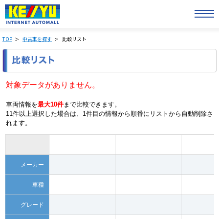
TOP
中古車を探す
比較リスト
対象データがありません。
車両情報を
最大10件
まで比較できます。
11件以上選択した場合は、1件目の情報から順番にリストから自動削除さ
れます。
メーカー
車種
グレード