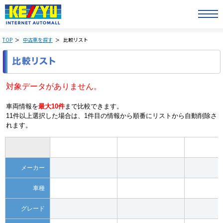
TOP
中古車を探す
比較リスト
対象データがありません。
車両情報を
最大10件
まで比較できます。
11件以上選択した場合は、1件目の情報から順番にリストから自動削除さ
れます。
メーカー
車種
グレード