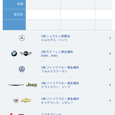
装備
販売店
(株)シュテルン世田谷
メルセデス・ベンツ
(株)モトーレン東名横浜
BMW、MINI
(株)ファイブスター東名横浜
フォルクスワーゲン
(株)ファイブスター東名横浜
クライスラー、ジープ
(株)ファイブスター東名横浜
キャデラック、シボレー
スズキアリーナ