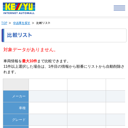
TOP
中古車を探す
比較リスト
対象データがありません。
車両情報を
最大10件
まで比較できます。
11件以上選択した場合は、1件目の情報から順番にリストから自動削除さ
れます。
メーカー
車種
グレード