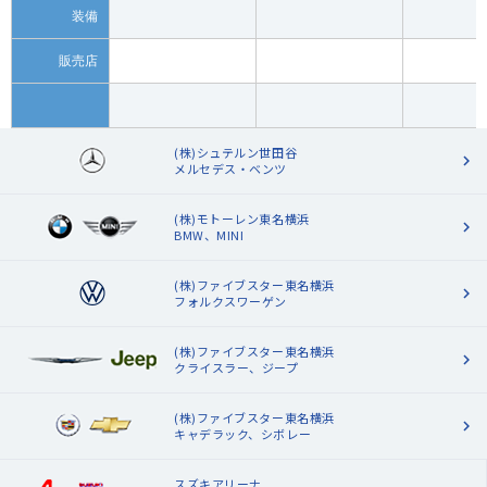
装備
販売店
(株)シュテルン世田谷
メルセデス・ベンツ
(株)モトーレン東名横浜
BMW、MINI
(株)ファイブスター東名横浜
フォルクスワーゲン
(株)ファイブスター東名横浜
クライスラー、ジープ
(株)ファイブスター東名横浜
キャデラック、シボレー
スズキアリーナ