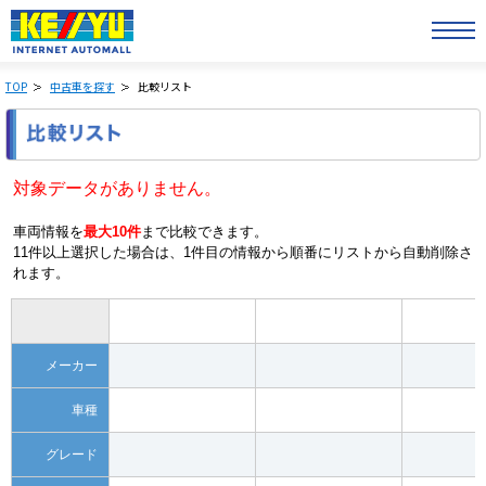
TOP
中古車を探す
比較リスト
対象データがありません。
車両情報を
最大10件
まで比較できます。
11件以上選択した場合は、1件目の情報から順番にリストから自動削除さ
れます。
メーカー
車種
グレード