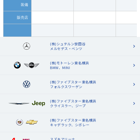
装備
販売店
(株)シュテルン世田谷
メルセデス・ベンツ
(株)モトーレン東名横浜
BMW、MINI
(株)ファイブスター東名横浜
フォルクスワーゲン
(株)ファイブスター東名横浜
クライスラー、ジープ
(株)ファイブスター東名横浜
キャデラック、シボレー
スズキアリーナ