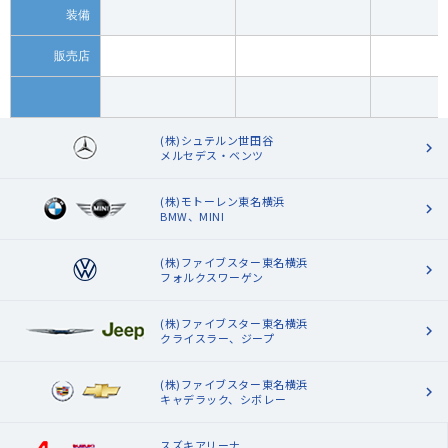
装備
販売店
(株)シュテルン世田谷
メルセデス・ベンツ
(株)モトーレン東名横浜
BMW、MINI
(株)ファイブスター東名横浜
フォルクスワーゲン
(株)ファイブスター東名横浜
クライスラー、ジープ
(株)ファイブスター東名横浜
キャデラック、シボレー
スズキアリーナ