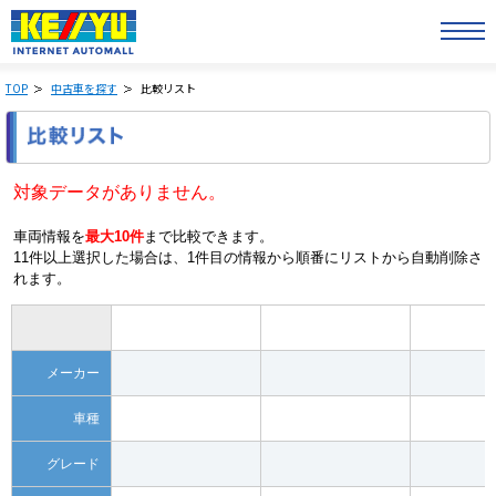
TOP
中古車を探す
比較リスト
対象データがありません。
車両情報を
最大10件
まで比較できます。
11件以上選択した場合は、1件目の情報から順番にリストから自動削除さ
れます。
メーカー
車種
グレード