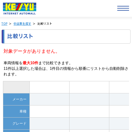
TOP
中古車を探す
比較リスト
対象データがありません。
車両情報を
最大10件
まで比較できます。
11件以上選択した場合は、1件目の情報から順番にリストから自動削除さ
れます。
メーカー
車種
グレード