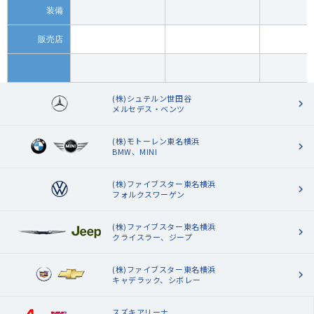
装備
販売店
(株)シュテルン世田谷
メルセデス・ベンツ
(株)モトーレン東名横浜
BMW、MINI
(株)ファイブスター東名横浜
フォルクスワーゲン
(株)ファイブスター東名横浜
クライスラー、ジープ
(株)ファイブスター東名横浜
キャデラック、シボレー
スズキアリーナ