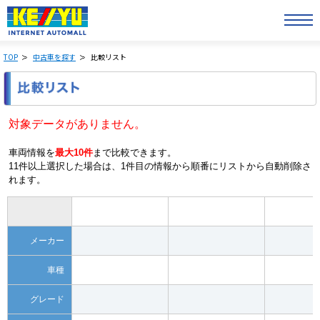
TOP
中古車を探す
比較リスト
対象データがありません。
車両情報を
最大10件
まで比較できます。
11件以上選択した場合は、1件目の情報から順番にリストから自動削除さ
れます。
メーカー
車種
グレード