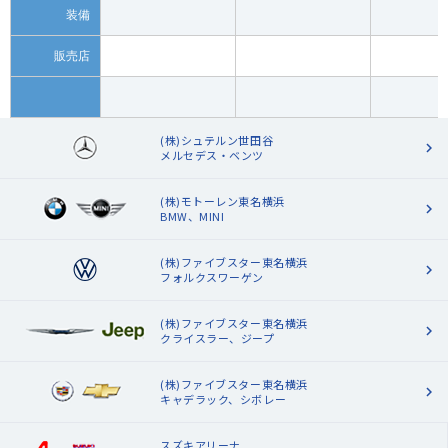
装備
販売店
(株)シュテルン世田谷
メルセデス・ベンツ
(株)モトーレン東名横浜
BMW、MINI
(株)ファイブスター東名横浜
フォルクスワーゲン
(株)ファイブスター東名横浜
クライスラー、ジープ
(株)ファイブスター東名横浜
キャデラック、シボレー
スズキアリーナ