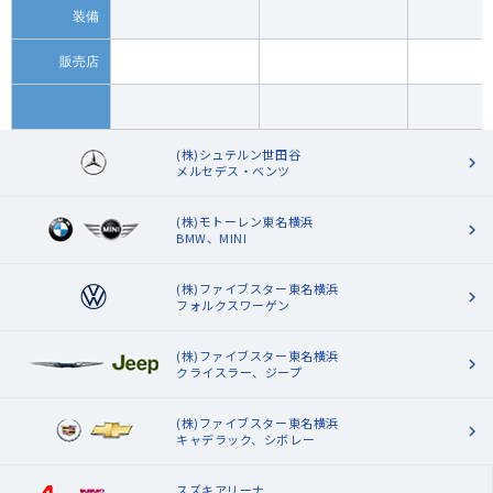
装備
販売店
(株)シュテルン世田谷
メルセデス・ベンツ
(株)モトーレン東名横浜
BMW、MINI
(株)ファイブスター東名横浜
フォルクスワーゲン
(株)ファイブスター東名横浜
クライスラー、ジープ
(株)ファイブスター東名横浜
キャデラック、シボレー
スズキアリーナ