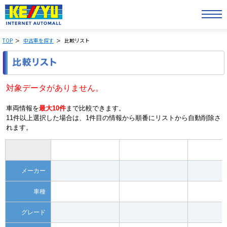
TOP
中古車を探す
比較リスト
対象データがありません。
車両情報を
最大10件
まで比較できます。
11件以上選択した場合は、1件目の情報から順番にリストから自動削除さ
れます。
メーカー
車種
グレード