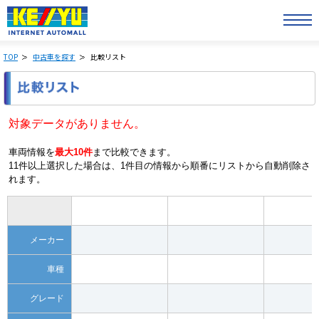
TOP
中古車を探す
比較リスト
対象データがありません。
車両情報を
最大10件
まで比較できます。
11件以上選択した場合は、1件目の情報から順番にリストから自動削除さ
れます。
メーカー
車種
グレード