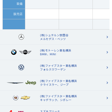
装備
販売店
(株)シュテルン世田谷
メルセデス・ベンツ
(株)モトーレン東名横浜
BMW、MINI
(株)ファイブスター東名横浜
フォルクスワーゲン
(株)ファイブスター東名横浜
クライスラー、ジープ
(株)ファイブスター東名横浜
キャデラック、シボレー
スズキアリーナ