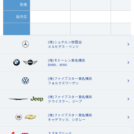
装備
販売店
(株)シュテルン世田谷
メルセデス・ベンツ
(株)モトーレン東名横浜
BMW、MINI
(株)ファイブスター東名横浜
フォルクスワーゲン
(株)ファイブスター東名横浜
クライスラー、ジープ
(株)ファイブスター東名横浜
キャデラック、シボレー
スズキアリーナ