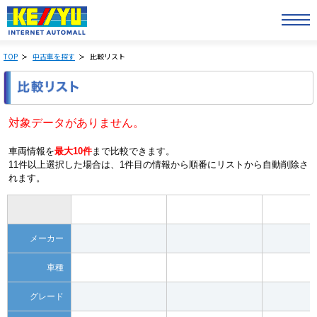
TOP
中古車を探す
比較リスト
対象データがありません。
車両情報を
最大10件
まで比較できます。
11件以上選択した場合は、1件目の情報から順番にリストから自動削除さ
れます。
メーカー
車種
グレード