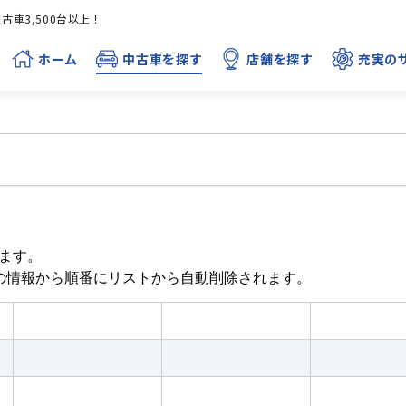
車3,500台以上！
ホーム
中古車を探す
店舗を探す
充実の
ます。
目の情報から順番にリストから自動削除されます。