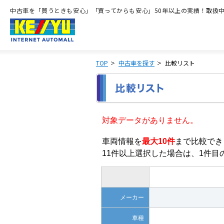
中古車を「買うときも安心」「買ってからも安心」50年以上の実績！取扱中古
TOP
中古車を探す
比較リスト
対象データがありません。
車両情報を
最大10件
まで比較でき
11件以上選択した場合は、1件
メーカー
車種