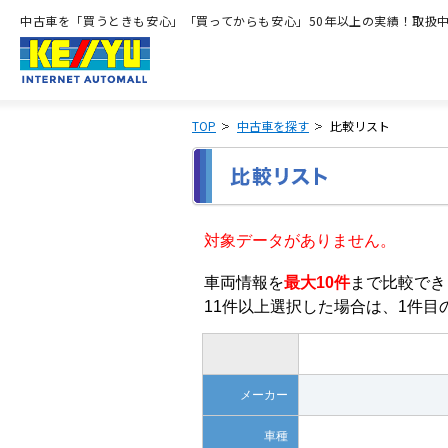
中古車を「買うときも安心」「買ってからも安心」50年以上の実績！取扱中古
TOP
中古車を探す
比較リスト
対象データがありません。
車両情報を
最大10件
まで比較でき
11件以上選択した場合は、1件
メーカー
車種