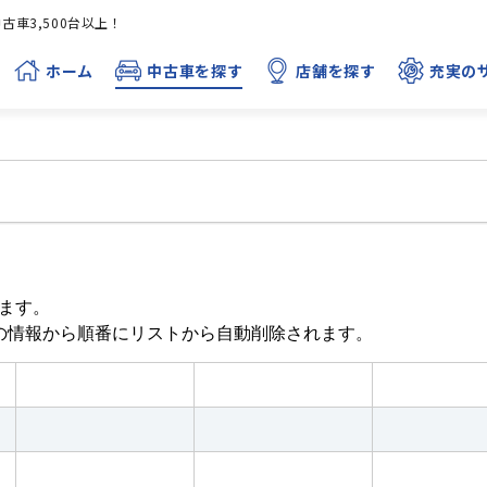
車3,500台以上！
ホーム
中古車を探す
店舗を探す
充実の
ます。
目の情報から順番にリストから自動削除されます。