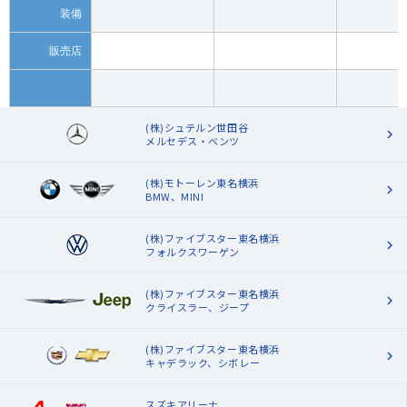
装備
販売店
(株)シュテルン世田谷
メルセデス・ベンツ
(株)モトーレン東名横浜
BMW、MINI
(株)ファイブスター東名横浜
フォルクスワーゲン
(株)ファイブスター東名横浜
クライスラー、ジープ
(株)ファイブスター東名横浜
キャデラック、シボレー
スズキアリーナ