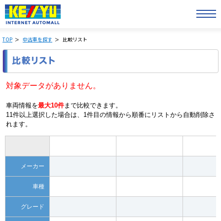
TOP
中古車を探す
比較リスト
対象データがありません。
車両情報を
最大10件
まで比較できます。
11件以上選択した場合は、1件目の情報から順番にリストから自動削除さ
れます。
メーカー
車種
グレード