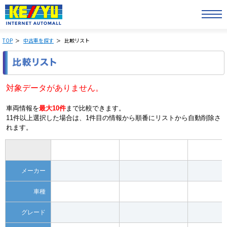
TOP
中古車を探す
比較リスト
対象データがありません。
車両情報を
最大10件
まで比較できます。
11件以上選択した場合は、1件目の情報から順番にリストから自動削除さ
れます。
メーカー
車種
グレード