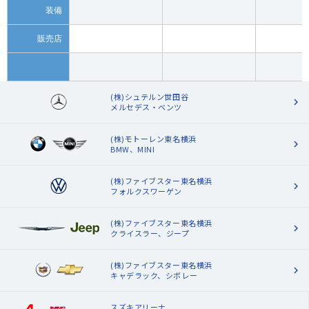
装備
販売店
(株)シュテルン世田谷
メルセデス・ベンツ
(株)モトーレン東名横浜
BMW、MINI
(株)ファイブスター東名横浜
フォルクスワーゲン
(株)ファイブスター東名横浜
クライスラー、ジープ
(株)ファイブスター東名横浜
キャデラック、シボレー
スズキアリーナ