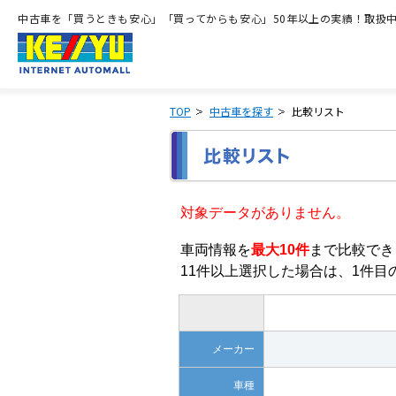
中古車を「買うときも安心」「買ってからも安心」50年以上の実績！取扱中古
TOP
中古車を探す
比較リスト
対象データがありません。
車両情報を
最大10件
まで比較でき
11件以上選択した場合は、1件
メーカー
車種