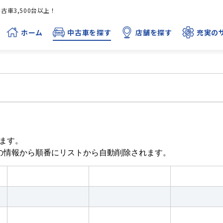
車3,500台以上！
ホーム
中古車を探す
店舗を探す
充実の
ます。
目の情報から順番にリストから自動削除されます。