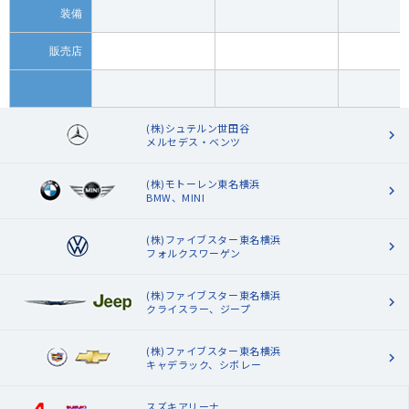
装備
販売店
(株)シュテルン世田谷
メルセデス・ベンツ
(株)モトーレン東名横浜
BMW、MINI
(株)ファイブスター東名横浜
フォルクスワーゲン
(株)ファイブスター東名横浜
クライスラー、ジープ
(株)ファイブスター東名横浜
キャデラック、シボレー
スズキアリーナ