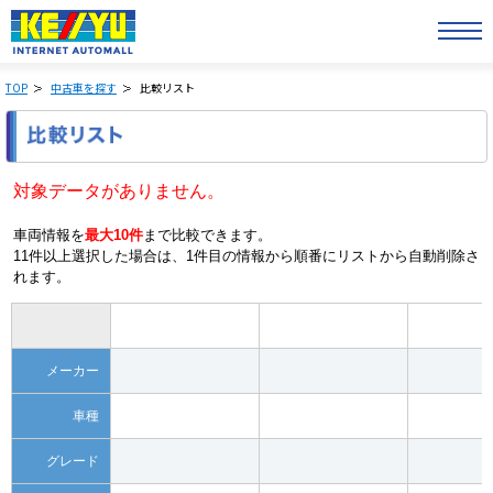
TOP
中古車を探す
比較リスト
対象データがありません。
車両情報を
最大10件
まで比較できます。
11件以上選択した場合は、1件目の情報から順番にリストから自動削除さ
れます。
メーカー
車種
グレード