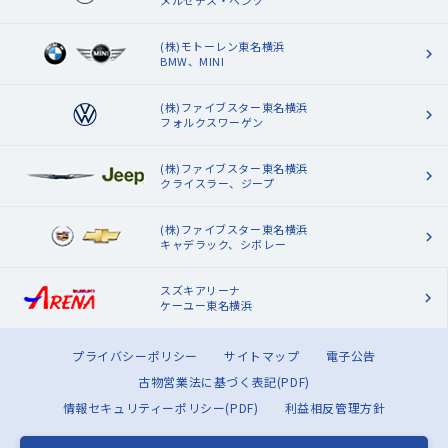
メルセデス・ベンツ
(株)モトーレン東名横浜
BMW、MINI
(株)ファイブスター東名横浜
フォルクスワーゲン
(株)ファイブスター東名横浜
クライスラー、ジープ
(株)ファイブスター東名横浜
キャデラック、シボレー
スズキアリーナ
ケーユー東名横浜
プライバシーポリシー
サイトマップ
電子公告
古物営業法に基づく表記(PDF)
情報セキュリティーポリシー(PDF)
利益相反管理方針