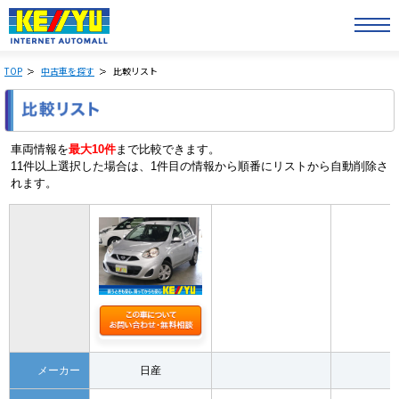
TOP
中古車を探す
比較リスト
車両情報を
最大10件
まで比較できます。
11件以上選択した場合は、1件目の情報から順番にリストから自動削除さ
れます。
メーカー
日産