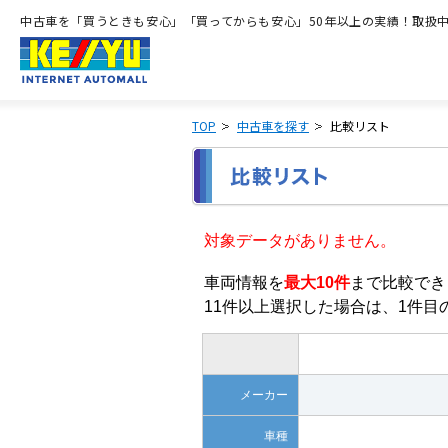
中古車を「買うときも安心」「買ってからも安心」50年以上の実績！取扱中古
TOP
中古車を探す
比較リスト
対象データがありません。
車両情報を
最大10件
まで比較でき
11件以上選択した場合は、1件
メーカー
車種