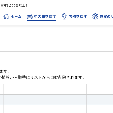
車3,500台以上！
ホーム
中古車を探す
店舗を探す
充実の
ます。
目の情報から順番にリストから自動削除されます。