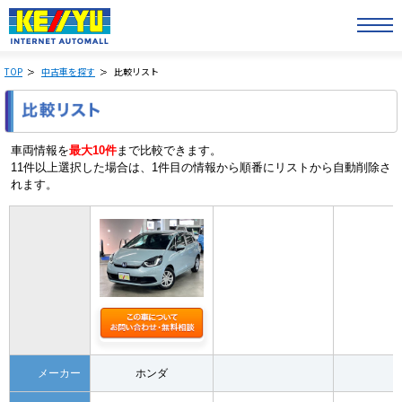
TOP
中古車を探す
比較リスト
車両情報を
最大10件
まで比較できます。
11件以上選択した場合は、1件目の情報から順番にリストから自動削除さ
れます。
メーカー
ホンダ