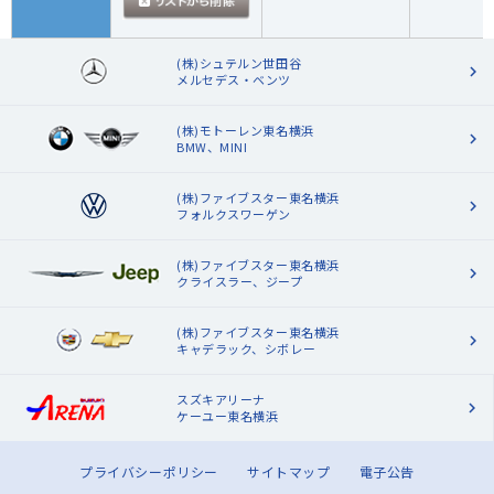
(株)シュテルン世田谷
メルセデス・ベンツ
(株)モトーレン東名横浜
BMW、MINI
(株)ファイブスター東名横浜
フォルクスワーゲン
(株)ファイブスター東名横浜
クライスラー、ジープ
(株)ファイブスター東名横浜
キャデラック、シボレー
スズキアリーナ
ケーユー東名横浜
プライバシーポリシー
サイトマップ
電子公告