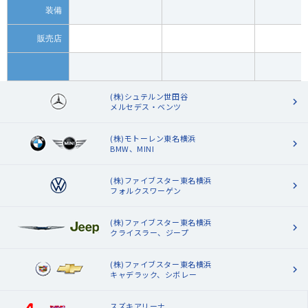
装備
販売店
(株)シュテルン世田谷
メルセデス・ベンツ
(株)モトーレン東名横浜
BMW、MINI
(株)ファイブスター東名横浜
フォルクスワーゲン
(株)ファイブスター東名横浜
クライスラー、ジープ
(株)ファイブスター東名横浜
キャデラック、シボレー
スズキアリーナ