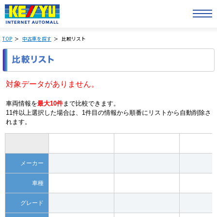
TOP
中古車を探す
比較リスト
対象データがありません。
車両情報を
最大10件
まで比較できます。
11件以上選択した場合は、1件目の情報から順番にリストから自動削除さ
れます。
メーカー
車種
グレード