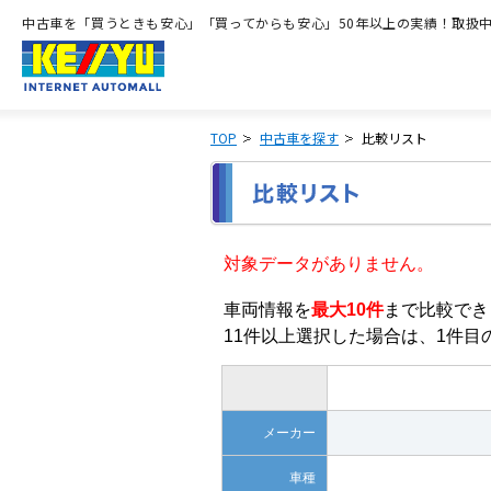
中古車を「買うときも安心」「買ってからも安心」50年以上の実績！取扱中古
TOP
中古車を探す
比較リスト
対象データがありません。
車両情報を
最大10件
まで比較でき
11件以上選択した場合は、1件
メーカー
車種