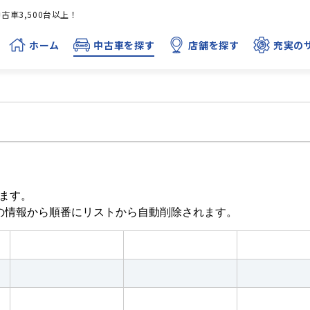
車3,500台以上！
ホーム
中古車を探す
店舗を探す
充実の
ます。
目の情報から順番にリストから自動削除されます。