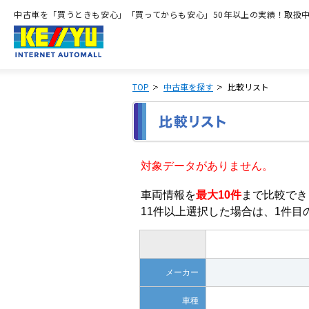
中古車を「買うときも安心」「買ってからも安心」50年以上の実績！取扱中古
TOP
中古車を探す
比較リスト
対象データがありません。
車両情報を
最大10件
まで比較でき
11件以上選択した場合は、1件
メーカー
車種