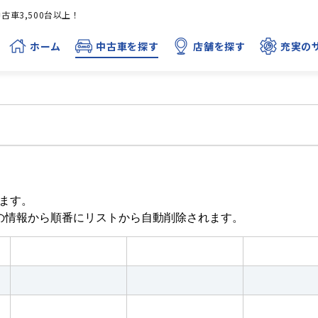
車3,500台以上！
ホーム
中古車を探す
店舗を探す
充実の
ます。
目の情報から順番にリストから自動削除されます。