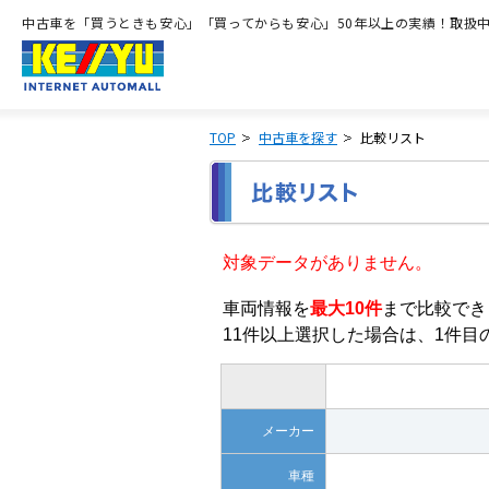
中古車を「買うときも安心」「買ってからも安心」50年以上の実績！取扱中古
TOP
中古車を探す
比較リスト
対象データがありません。
車両情報を
最大10件
まで比較でき
11件以上選択した場合は、1件
メーカー
車種