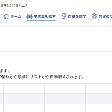
車3,500台以上！
ホーム
中古車を探す
店舗を探す
充実の
ます。
目の情報から順番にリストから自動削除されます。