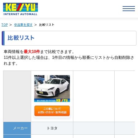
TOP
中古車を探す
比較リスト
車両情報を
最大10件
まで比較できます。
11件以上選択した場合は、1件目の情報から順番にリストから自動削除さ
れます。
メーカー
トヨタ