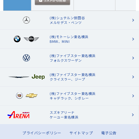
(株)シュテルン世田谷
メルセデス・ベンツ
(株)モトーレン東名横浜
BMW、MINI
(株)ファイブスター東名横浜
フォルクスワーゲン
(株)ファイブスター東名横浜
クライスラー、ジープ
(株)ファイブスター東名横浜
キャデラック、シボレー
スズキアリーナ
ケーユー東名横浜
プライバシーポリシー
サイトマップ
電子公告