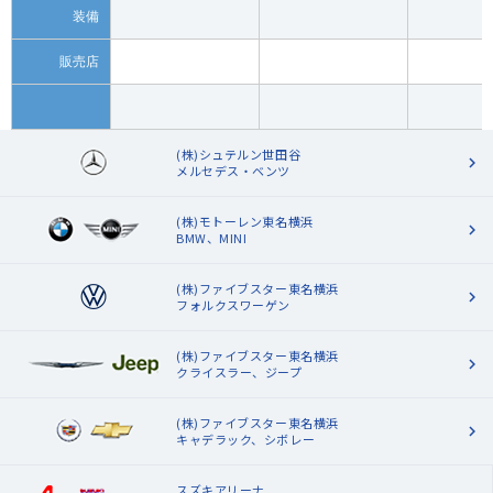
装備
販売店
(株)シュテルン世田谷
メルセデス・ベンツ
(株)モトーレン東名横浜
BMW、MINI
(株)ファイブスター東名横浜
フォルクスワーゲン
(株)ファイブスター東名横浜
クライスラー、ジープ
(株)ファイブスター東名横浜
キャデラック、シボレー
スズキアリーナ