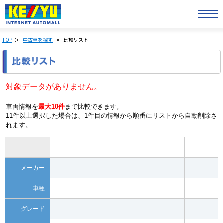
TOP
中古車を探す
比較リスト
対象データがありません。
車両情報を
最大10件
まで比較できます。
11件以上選択した場合は、1件目の情報から順番にリストから自動削除さ
れます。
メーカー
車種
グレード