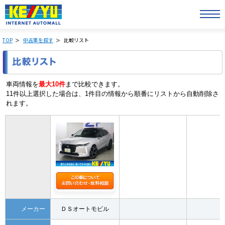
TOP
中古車を探す
比較リスト
車両情報を
最大10件
まで比較できます。
11件以上選択した場合は、1件目の情報から順番にリストから自動削除さ
れます。
メーカー
ＤＳオートモビル