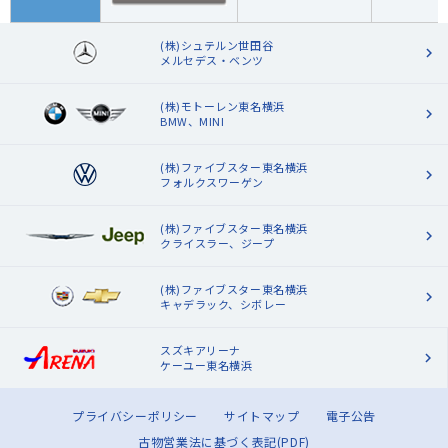
(株)シュテルン世田谷
メルセデス・ベンツ
(株)モトーレン東名横浜
BMW、MINI
(株)ファイブスター東名横浜
フォルクスワーゲン
(株)ファイブスター東名横浜
クライスラー、ジープ
(株)ファイブスター東名横浜
キャデラック、シボレー
スズキアリーナ
ケーユー東名横浜
プライバシーポリシー
サイトマップ
電子公告
古物営業法に基づく表記(PDF)