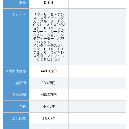
車種
ＤＳ４
グレード
リヴォリ Ｅ－テン
ス スライディング
ガラスルーフ ＦＯ
ＣＡＬ ３６０°ビジ
ョン ＢＳＭ レザ
ーシート シートベ
ンチレーション ス
テアヒーター パワ
ーバックドア １０
インチタッチスクリ
ーン ＨＵＤ ＥＴ
Ｃ２．０ ワイヤレ
ス充電 マトリクス
ＬＥＤビジョン
車両本体価格
449.9万円
諸費用
13.4万円
支払総額
463.3万円
年式
令和6年
走行距離
1.8万km