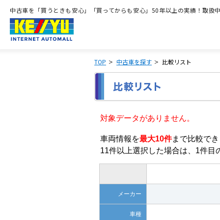
中古車を「買うときも安心」「買ってからも安心」50年以上の実績！取扱中古
TOP
中古車を探す
比較リスト
対象データがありません。
車両情報を
最大10件
まで比較でき
11件以上選択した場合は、1件
メーカー
車種