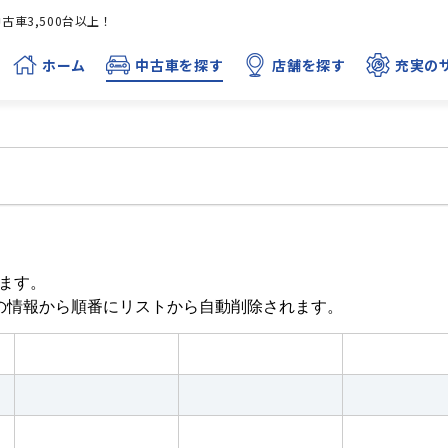
車3,500台以上！
ホーム
中古車を探す
店舗を探す
充実の
ます。
目の情報から順番にリストから自動削除されます。