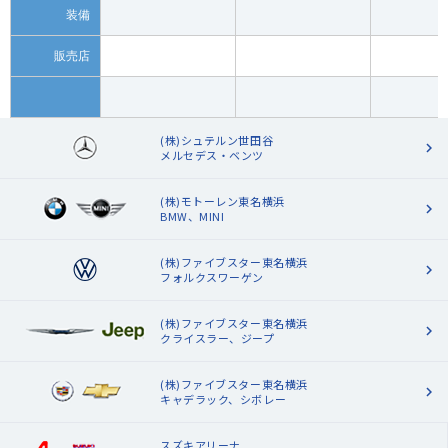
装備
販売店
(株)シュテルン世田谷
メルセデス・ベンツ
(株)モトーレン東名横浜
BMW、MINI
(株)ファイブスター東名横浜
フォルクスワーゲン
(株)ファイブスター東名横浜
クライスラー、ジープ
(株)ファイブスター東名横浜
キャデラック、シボレー
スズキアリーナ