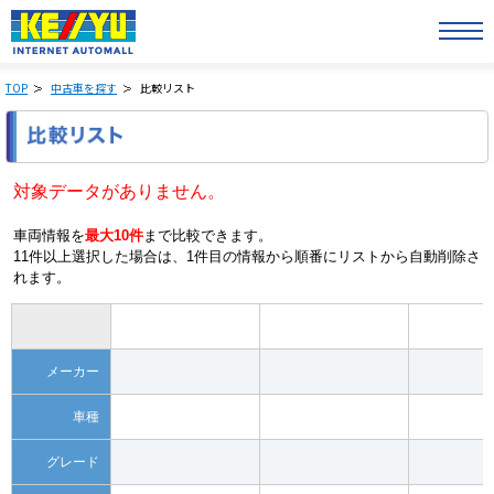
TOP
中古車を探す
比較リスト
対象データがありません。
車両情報を
最大10件
まで比較できます。
11件以上選択した場合は、1件目の情報から順番にリストから自動削除さ
れます。
メーカー
車種
グレード