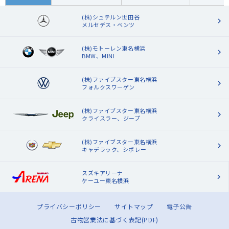
(株)シュテルン世田谷
メルセデス・ベンツ
(株)モトーレン東名横浜
BMW、MINI
(株)ファイブスター東名横浜
フォルクスワーゲン
(株)ファイブスター東名横浜
クライスラー、ジープ
(株)ファイブスター東名横浜
キャデラック、シボレー
スズキアリーナ
ケーユー東名横浜
プライバシーポリシー
サイトマップ
電子公告
古物営業法に基づく表記(PDF)