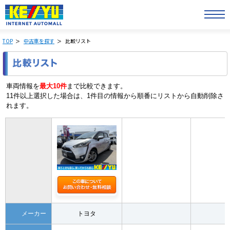
TOP
中古車を探す
比較リスト
車両情報を
最大10件
まで比較できます。
11件以上選択した場合は、1件目の情報から順番にリストから自動削除さ
れます。
メーカー
トヨタ