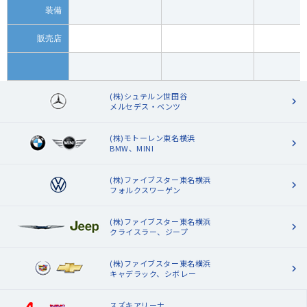
装備
販売店
(株)シュテルン世田谷
メルセデス・ベンツ
(株)モトーレン東名横浜
BMW、MINI
(株)ファイブスター東名横浜
フォルクスワーゲン
(株)ファイブスター東名横浜
クライスラー、ジープ
(株)ファイブスター東名横浜
キャデラック、シボレー
スズキアリーナ