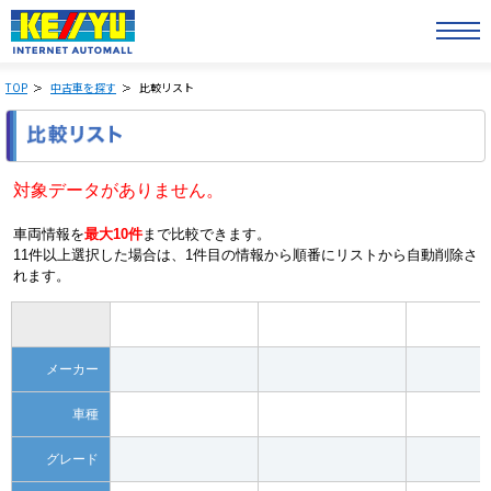
TOP
中古車を探す
比較リスト
対象データがありません。
車両情報を
最大10件
まで比較できます。
11件以上選択した場合は、1件目の情報から順番にリストから自動削除さ
れます。
メーカー
車種
グレード