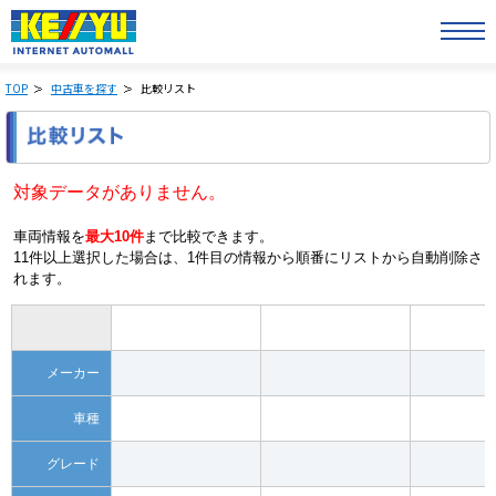
TOP
中古車を探す
比較リスト
対象データがありません。
車両情報を
最大10件
まで比較できます。
11件以上選択した場合は、1件目の情報から順番にリストから自動削除さ
れます。
メーカー
車種
グレード