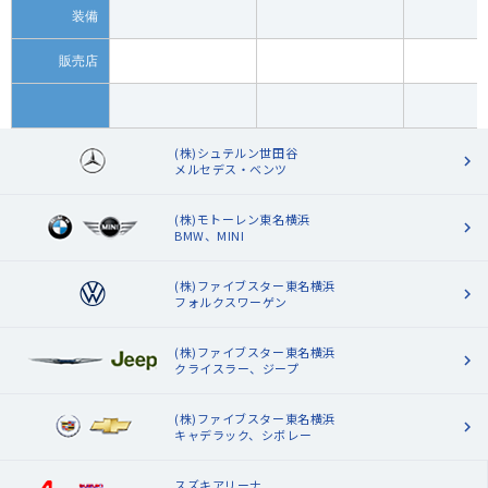
装備
販売店
(株)シュテルン世田谷
メルセデス・ベンツ
(株)モトーレン東名横浜
BMW、MINI
(株)ファイブスター東名横浜
フォルクスワーゲン
(株)ファイブスター東名横浜
クライスラー、ジープ
(株)ファイブスター東名横浜
キャデラック、シボレー
スズキアリーナ