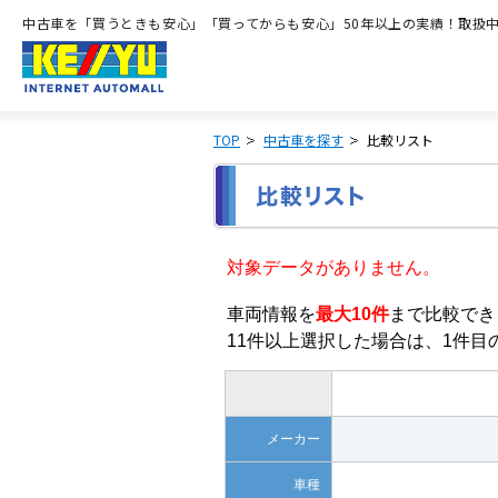
中古車を「買うときも安心」「買ってからも安心」50年以上の実績！取扱中古
TOP
中古車を探す
比較リスト
対象データがありません。
車両情報を
最大10件
まで比較でき
11件以上選択した場合は、1件
メーカー
車種