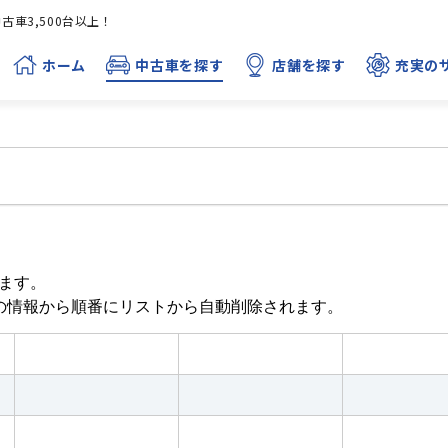
車3,500台以上！
ホーム
中古車を探す
店舗を探す
充実の
ます。
目の情報から順番にリストから自動削除されます。