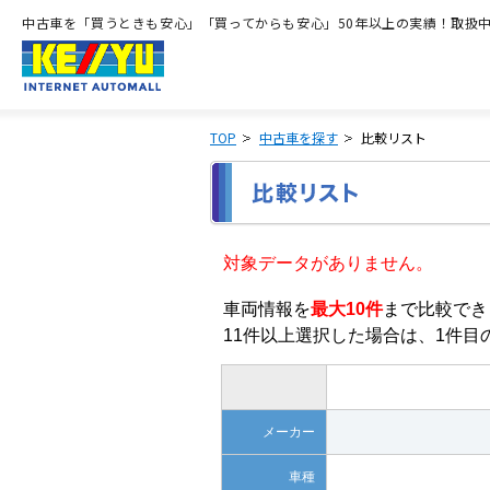
中古車を「買うときも安心」「買ってからも安心」50年以上の実績！取扱中古
TOP
中古車を探す
比較リスト
対象データがありません。
車両情報を
最大10件
まで比較でき
11件以上選択した場合は、1件
メーカー
車種