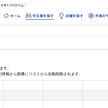
車3,500台以上！
ホーム
中古車を探す
店舗を探す
充実の
ます。
目の情報から順番にリストから自動削除されます。