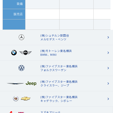
装備
販売店
(株)シュテルン世田谷
メルセデス・ベンツ
(株)モトーレン東名横浜
BMW、MINI
(株)ファイブスター東名横浜
フォルクスワーゲン
(株)ファイブスター東名横浜
クライスラー、ジープ
(株)ファイブスター東名横浜
キャデラック、シボレー
スズキアリーナ