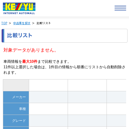
TOP
中古車を探す
比較リスト
対象データがありません。
車両情報を
最大10件
まで比較できます。
11件以上選択した場合は、1件目の情報から順番にリストから自動削除さ
れます。
メーカー
車種
グレード