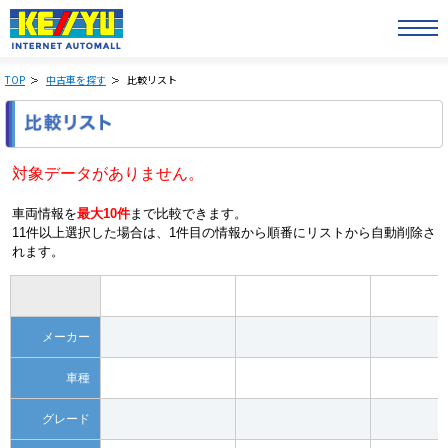
TOP
中古車を探す
比較リスト
対象データがありません。
車両情報を
最大10件
まで比較できます。
11件以上選択した場合は、1件目の情報から順番にリストから自動削除さ
れます。
メーカー
車種
グレード