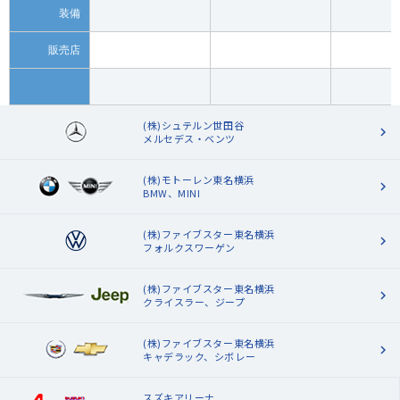
装備
販売店
(株)シュテルン世田谷
メルセデス・ベンツ
(株)モトーレン東名横浜
BMW、MINI
(株)ファイブスター東名横浜
フォルクスワーゲン
(株)ファイブスター東名横浜
クライスラー、ジープ
(株)ファイブスター東名横浜
キャデラック、シボレー
スズキアリーナ