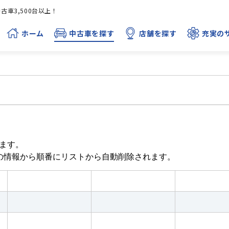
車3,500台以上！
ホーム
中古車を探す
店舗を探す
充実の
ます。
目の情報から順番にリストから自動削除されます。