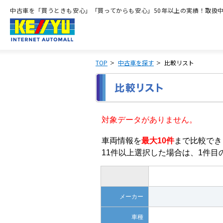
中古車を「買うときも安心」「買ってからも安心」50年以上の実績！取扱中古
TOP
中古車を探す
比較リスト
対象データがありません。
車両情報を
最大10件
まで比較でき
11件以上選択した場合は、1件
メーカー
車種