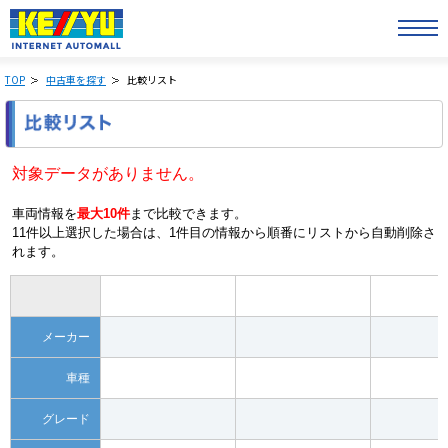
TOP
中古車を探す
比較リスト
対象データがありません。
車両情報を
最大10件
まで比較できます。
11件以上選択した場合は、1件目の情報から順番にリストから自動削除さ
れます。
メーカー
車種
グレード