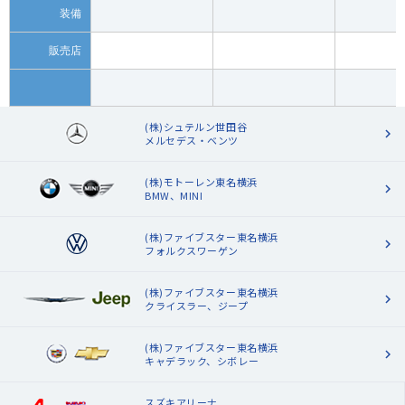
装備
販売店
(株)シュテルン世田谷
メルセデス・ベンツ
(株)モトーレン東名横浜
BMW、MINI
(株)ファイブスター東名横浜
フォルクスワーゲン
(株)ファイブスター東名横浜
クライスラー、ジープ
(株)ファイブスター東名横浜
キャデラック、シボレー
スズキアリーナ